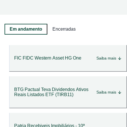
Em andamento
Encerradas
FIC FIDC Western Asset HG One
Saiba mais
BTG Pactual Teva Dividendos Ativos
Saiba mais
Reais Listados ETF (TIRB11)
Patria Recebiveis Imobiliários - 10ª