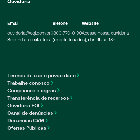
Ouvidoria
Email
Telefone
Website
ouvidoria@eqi.com.br
0800-770-0190
Acesse nossa ouvidoria
Segunda a sexta-feira (exceto feriados), das 9h às 18h
Termos de uso e privacidade
Trabalhe conosco
Compliance e regras
Transferência de recursos
Ouvidoria EQI
Canal de denúncias
Denúncias CVM
Ofertas Públicas