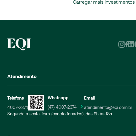
Carregar mais investimentos
Atendimento
Whatsapp
Telefone
Email
(47) 4007-2374
4007-2374
atendimento@eqi.com.br
Segunda a sexta-feira (exceto feriados), das 9h às 18h